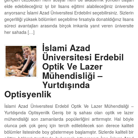
elde edebileceğiniz iyi bir lisans eğitimi alabileceğiniz üniversite
arıyorsanız İslami Azad Üniversitesi Erdebilni seçebilirsiniz. Sizlerin
geçerliliği yüksek bölümleri seçebilme fırsatıyla donatıldığınız lisans
süreci avantajları arasında birçok imkanla yanıt veren üniversite
her sahada […]
İslami Azad
Üniversitesi Erdebil
Optik Ve Lazer
Mühendisliği –
Yurtdışında
Optisyenlik
İslami Azad Üniversitesi Erdebil Optik Ve Lazer Mühendisliği –
Yurtdışında Optisyenlik Geniş bir iş sahası olan optik ve lazer
mühendisliği son zamanlarda popülerliğini arttırmıştır. Hal böyle
olunca pek çok genç için tercih edilebilecek son derece kaliteli
bölümler listesinde boy göstermeye başlamıştır. Sizlerde kaliteli bir