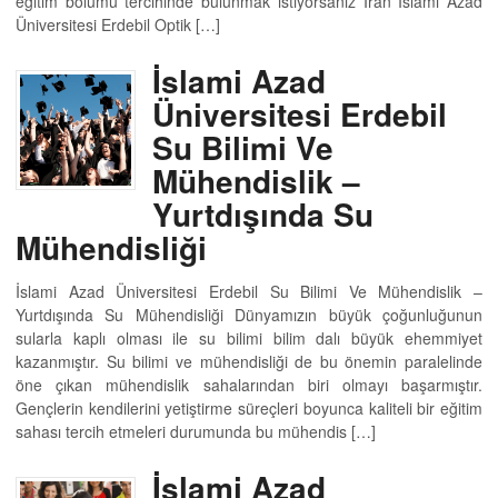
eğitim bölümü tercihinde bulunmak istiyorsanız İran İslami Azad
Üniversitesi Erdebil Optik […]
İslami Azad
Üniversitesi Erdebil
Su Bilimi Ve
Mühendislik –
Yurtdışında Su
Mühendisliği
İslami Azad Üniversitesi Erdebil Su Bilimi Ve Mühendislik –
Yurtdışında Su Mühendisliği Dünyamızın büyük çoğunluğunun
sularla kaplı olması ile su bilimi bilim dalı büyük ehemmiyet
kazanmıştır. Su bilimi ve mühendisliği de bu önemin paralelinde
öne çıkan mühendislik sahalarından biri olmayı başarmıştır.
Gençlerin kendilerini yetiştirme süreçleri boyunca kaliteli bir eğitim
sahası tercih etmeleri durumunda bu mühendis […]
İslami Azad