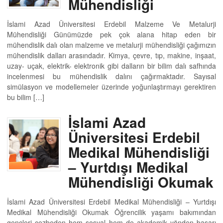
Mühendisliği
İslami Azad Üniversitesi Erdebil Malzeme Ve Metalurji
Mühendisliği Günümüzde pek çok alana hitap eden bir
mühendislik dalı olan malzeme ve metalurji mühendisliği çağımızın
mühendislik dalları arasındadır. Kimya, çevre, tıp, makine, inşaat,
uzay- uçak, elektrik- elektronik gibi dalların bir bilim dalı safhında
incelenmesi bu mühendislik dalını çağırmaktadır. Sayısal
simülasyon ve modellemeler üzerinde yoğunlaştırmayı gerektiren
bu bilim […]
İslami Azad
Üniversitesi Erdebil
Medikal Mühendisliği
– Yurtdışı Medikal
Mühendisliği Okumak
İslami Azad Üniversitesi Erdebil Medikal Mühendisliği – Yurtdışı
Medikal Mühendisliği Okumak Öğrencilik yaşamı bakımından
gençleri cezbeden hem sosyal hem de akademik yönden başarı