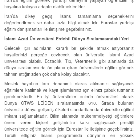
hayatına kolayca adapte olabilmektedirler.
İran’da dikey geçiş lisans tamamlama seçeneklerini
değerlendirmek ve daha fazla bilgi almak için Eurostar yurtdışı
eğitim danışmanları ile iletişime geçebilirsiniz.
İslami Azad Üniversitesi Erdebil Dünya Sıralamasındaki Yeri
Gelecek için adımlarını kararlı bir şekilde atmak istiyorsanız
hayallerinizi gerçeğe çevirecek olan üniversite İslami Azad
üniversitesi olabilir. Eczacılık, Tıp, Veterinerlik gibi alanlarda da
dünya sıralamasında ön plana çıkan üniversitede eğitim görmek
tahmin ettiğinizden çok daha kolay olacaktır.
Meslek hayatına tam donanımlı olarak atılmanızı sağlayacak
eğitimlere katılmak ve kayıt işlemleriniz için elinizi çabuk tutmanız
gerekmektedir. En iyi üniversiteler enlerin üniversitesi olarak
Dünya CTWS LEİDEN sıralamasında 610. Sırada bulunan
üniversite dünya gelişmiş ülkeleri standartlarında üniversite eğitimi
imkanı sağlamaktadır. Bilim alanında mükemmeliyetçi eğitimlere
önem veren kişisel gelişiminize katkı sağlayacak prestijli
üniversitede eğitim görnek için Eurostar ile iletişime geçebilirsiniz.
Tercih ettiğiniz lisans programında dünyanın en yüksek