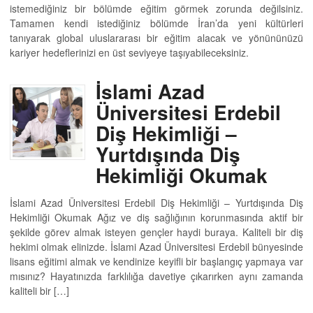
istemediğiniz bir bölümde eğitim görmek zorunda değilsiniz.
Tamamen kendi istediğiniz bölümde İran’da yeni kültürleri
tanıyarak global uluslararası bir eğitim alacak ve yönününüzü
kariyer hedeflerinizi en üst seviyeye taşıyabileceksiniz.
İslami Azad
Üniversitesi Erdebil
Diş Hekimliği –
Yurtdışında Diş
Hekimliği Okumak
İslami Azad Üniversitesi Erdebil Diş Hekimliği – Yurtdışında Diş
Hekimliği Okumak Ağız ve diş sağlığının korunmasında aktif bir
şekilde görev almak isteyen gençler haydi buraya. Kaliteli bir diş
hekimi olmak elinizde. İslami Azad Üniversitesi Erdebil bünyesinde
lisans eğitimi almak ve kendinize keyifli bir başlangıç yapmaya var
mısınız? Hayatınızda farklılığa davetiye çıkarırken aynı zamanda
kaliteli bir […]