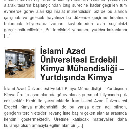
alarak tasarım başlangıcından bitiş sürecine kadar geçirilen tüm
evrelerde görev alan kişi imalat mühendisidir. Siz de bu alanda
çalışmak ve gelecek hayatınızı bu düzende geçirme fırsatında
bulunmak istiyorsanız zaman kaybetmeden alan seçiminizi
gerçekleştirebilirsiniz. Bu tercihinizi yaparken yurtdışı imkanlarını
[…]
İslami Azad
Üniversitesi Erdebil
Kimya Mühendisliği –
Yurtdışında Kimya
İslami Azad Üniversitesi Erdebil Kimya Mühendisliği – Yurtdışında
Kimya Üretim aşamalarında görev alacak personel ihtiyacında pek
çok sektör birbiri ile yarışmaktadır. İran İslami Azad Üniversitesi
Erdebil Kimya mühendisliği de bu yarışa giren adı bilinen,
gençlerin tercih ettikleri revanç liste başını çeken alanlar arasında
kendini göstermektedir. Üretime katılacak materyaller daha
kullanışlı olsun amacıyla eğitim alan bir […]