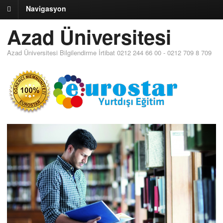
Navigasyon
Azad Üniversitesi
Azad Üniversitesi Bilgilendirme İrtibat 0212 244 66 00 - 0212 709 8 709