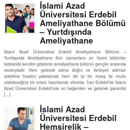
İslami Azad
Üniversitesi Erdebil
Ameliyathane Bölümü
– Yurtdışında
Ameliyathane
İslami Azad Üniversitesi Erdebil Ameliyathane Bölümü –
Yurtdışında Ameliyathane Son zamanların en favori bölümler
listesinde kendini gösteren ameliyathane bölümü gençler arasında
revançtadır. Hem gelecek adına doğru ve ilerleyen adımlar
atabilme fırsatını yakalamak hem de iyi bir maaş ile mutlu
olabileceğiniz bir ortam hazırlamak elinizde. İran Erdebil’de İslami
Azad Üniversitesi Erdebil’nde en beğenilen ve gelecek garantisi
[…]
İslami Azad
Üniversitesi Erdebil
Hemşirelik –