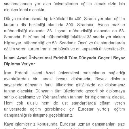
sıralamalarında yer alan üniversiteden eğitim almak sizin için
oldukça ideal olacaktır.
Dünya sıralamasında tıp fakülteleri ile 400. Sırada yer alan eğitim
kurumu diş hekimliği alanında 300. Sıradadır. Ayrıca makine
mühendisliği alanında 36. Inşaat mühendisliği alanında da 53.
Sıradadır. Entrümental mühendisliği fakültesi 33 sırada yer alırken
bilgisayar mühendisliği de 53. Sıradadır. Öncü ve üst standartlarda
eğitim veren kurum İran’ın en büyük ve en kapsamlı üniversitesidir.
İslami Azad Üniversitesi Erdebil Tüm Dünyada Geçerli Beyaz
Diploma Veriyor
İran Erdebil İslami Azad üniversitesi mezunlarına sağladığı
avantajlardan bir tanesi beyaz diplomadır. Beyaz diploma
sayesinde dünyanın farklı ülkelerine gittiğinizde de diplomanız
tanınır olacaktır. Dünyanın tüm ülkelerinde geçerli bir diplomaya
sahip olacaksınız ve Yök tarafından tanınan bir diplomanız olacak.
Hem çok uluslu hem de üst standartlarda eğitim veren
üniversitede eğitim görebilmek için Eurostar yurtdışı eğitim
danışmanlığı ile iletişime geçebilirsiniz.
Kayıt işlemleriniz konusunda Eurostar uzman danışmanları size