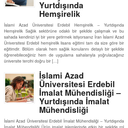
Yurtdışında
Hemşirelik
İslami Azad Üniversitesi Erdebil Hemşirelik – Yurtdışında
Hemşirelik Sağlık sektörüne odaklı bir şekilde çalışmak ve bu
sahada kendinizi iyi bir yere getirmek istiyorsanız İran İslami Azad
Üniversitesi Erdebil hemşirelik lisans eğitimi tam da size göre bir
eğitimdir. Bölüm olarak hem sağlık konularını detaylı bir şekilde
öğrenebileceğiniz hem de uygulama sahalarıyla yoğrulacağınız
üniversite tercihi doğru bir […]
İslami Azad
Üniversitesi Erdebil
İmalat Mühendisliği –
Yurtdışında İmalat
Mühendisliği
İslami Azad Üniversitesi Erdebil İmalat Mühendisliği – Yurtdışında
İmalat Mühendisliği Ürün imalat işlemlerinde etkin bir şekilde rol