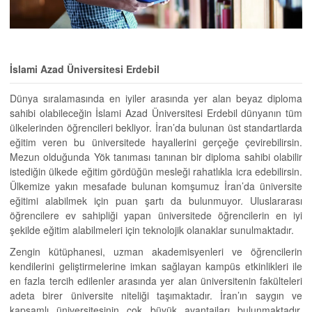
İslami Azad Üniversitesi Erdebil
Dünya sıralamasında en iyiler arasında yer alan beyaz diploma
sahibi olabileceğin İslami Azad Üniversitesi Erdebil dünyanın tüm
ülkelerinden öğrencileri bekliyor. İran’da bulunan üst standartlarda
eğitim veren bu üniversitede hayallerini gerçeğe çevirebilirsin.
Mezun olduğunda Yök tanıması tanınan bir diploma sahibi olabilir
istediğin ülkede eğitim gördüğün mesleği rahatlıkla icra edebilirsin.
Ülkemize yakın mesafade bulunan komşumuz İran’da üniversite
eğitimi alabilmek için puan şartı da bulunmuyor. Uluslararası
öğrencilere ev sahipliği yapan üniversitede öğrencilerin en iyi
şekilde eğitim alabilmeleri için teknolojik olanaklar sunulmaktadır.
Zengin kütüphanesi, uzman akademisyenleri ve öğrencilerin
kendilerini geliştirmelerine imkan sağlayan kampüs etkinlikleri ile
en fazla tercih edilenler arasında yer alan üniversitenin fakülteleri
adeta birer üniversite niteliği taşımaktadır. İran’ın saygın ve
kapsamlı üniversitesinin çok büyük avantajları bulunmaktadır.