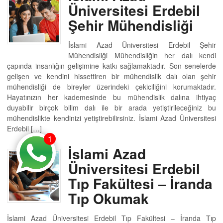
Üniversitesi Erdebil
Şehir Mühendisliği
İslami Azad Üniversitesi Erdebil Şehir
Mühendisliği Mühendisliğin her dalı kendi
çapında insanlığın gelişimine katkı sağlamaktadır. Son senelerde
gelişen ve kendini hissettiren bir mühendislik dalı olan şehir
mühendisliği de bireyler üzerindeki çekiciliğini korumaktadır.
Hayatınızın her kademesinde bu mühendislik dalına ihtiyaç
duyabilir birçok bilim dalı ile bir arada yetiştirileceğiniz bu
mühendislikte kendinizi yetiştirebilirsiniz. İslami Azad Üniversitesi
Erdebil […]
1
İslami Azad
Üniversitesi Erdebil
Tıp Fakültesi – İranda
Tıp Okumak
İslami Azad Üniversitesi Erdebil Tıp Fakültesi – İranda Tıp