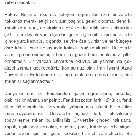
yeterli olacaktır.
Hukuk Bölümü okumak isteyen öğrencilerimizin üniversite
hakkında merak ettiği soruların başında gelen diploma, denklik,
konaklama, yurt, ev kiralama gibi sorular artık sorun olmaktan
çıktı. İran devleti yurt dışından gelen öğrencileri için üniversite
içinde yurt, kampüs, dışarıda ise yine özel yurtlar ve her bütçeye
göre kiralık evler konusunda kolaylık sağlamaktadır. Üniversite
yılları öğrencilerimiz için hem en güzel hem unutulmaz yıllar
olmaktadır. Bir yandan üniversite okuyup bir yandan da çok
güzel zaman geçireceğiniz komşumuz olan İran İslami Azad
Üniversitesi Erdebil’nde size öğrencilik için gerekli olan bütün
imkanlar sağlanmaktadır.
Dünyanın dört bir köşesinden gelen öğrencilerle, arkadaş
olabilme imkânına sahipsiniz. Farklı lezzetler, farklı kültürler, farklı
diller öğrenerek bu üniversite yıllarını çok güzel bir şekilde
tamamlayabilirsiniz. Üniversite içinde farklı aktivitelerle
sosyalleşme imkanı bulabilirsiniz. Üniversite içindeki halı saha,
kapalı, açık spor salonları, sinema, park, kafeterya gibi birçok
yerler sizler için en güzel şekilde hizmet vermektedir. Bu