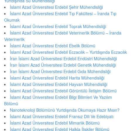
Yurtdışında Su Mühendisliği
İslami Azad Üniversitesi Erdebil Şehir Mühendisliği
İslami Azad Üniversitesi Erdebil Tıp Fakültesi – İranda Tıp
Okumak
İslami Azad Üniversitesi Erdebil Toprak Mühendisliği
İslami Azad Üniversitesi Erdebil Veterinerlik Bölümü – İranda
Veterinerlik
İslami Azad Üniversitesi Erdebil Ebelik Bölümü
İslami Azad Üniversitesi Erdebil Eczacılık – Yurtdışında Eczacılık
İran İslami Azad Üniversitesi Erdebil Endüstri Mühendisliği
İran İslami Azad Üniversitesi Erdebil Genetik Mühendisliği
İran İslami Azad Üniversitesi Erdebil Gıda Mühendisliği
İslami Azad Üniversitesi Erdebil Harita Mühendisliği
İslami Azad Üniversitesi Erdebil Hayvan Mühendisliği
İslami Azad Üniversitesi Erdebil Görüntülü İletişim Bölümü
İslami Azad Üniversitesi Erdebil Bilgi Bilimleri Ve Yazılım
Bölümü
Nanoteknoloji Bölümünü Yurtdışında Okumaya Hazır Mısın?
İslami Azad Üniversitesi Erdebil Fransız Dili Ve Edebiyatı
İslami Azad Üniversitesi Erdebil Mimarlık Bölümü
İslami Azad Üniversitesi Erdebil Halkla İlişkiler Bölümü