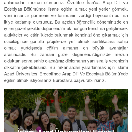
anlamadan mezun olursunuz. Özellikle İran'da Arap Dili ve
Edebiyatı Bölümünde lisans eğitimi almak yeni yerler görmek,
yeni insanlar görmenin ve tanımanın verdiği heyecanla bu hızı
ikiye katlamış olursunuz. Bu açıdan öğrencilik döneminizde en
iyi en güzel şekilde değerlendirmek her gün kendinizi geliştirecek
aktiviteler ve etkinliklerde bulunmak kendinizi öne çıkarmak için
olabildiğince gönüllü projelerde yer almak sertifikalara sahip
olmak yurtdışında eğitim almanın en büyük avantajlar
arasındadır. Bu zamanı güzel değerlendirdiğinizde mezun
olduktan sonra sahip olacağınız diplomanın yanı sıra iş verenlerin
dikkatini çekebilirsiniz. Bu imkanlardan yararlanmak için İslami
Azad Üniversitesi Erdebil'nde Arap Dili Ve Edebiyatı Bölümü’nde
eğitim almak istiyorsanız Eurostar’a başvurabilirsiniz.
İslami Azad Üniversitesi Erdebil