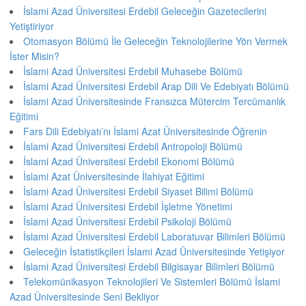
İslami Azad Üniversitesi Erdebil Geleceğin Gazetecilerini
Yetiştiriyor
Otomasyon Bölümü İle Geleceğin Teknolojilerine Yön Vermek
İster Misin?
İslami Azad Üniversitesi Erdebil Muhasebe Bölümü
İslami Azad Üniversitesi Erdebil Arap Dili Ve Edebiyatı Bölümü
İslami Azad Üniversitesinde Fransızca Mütercim Tercümanlık
Eğitimi
Fars Dili Edebiyatı’nı İslami Azat Üniversitesinde Öğrenin
İslami Azad Üniversitesi Erdebil Antropoloji Bölümü
İslami Azad Üniversitesi Erdebil Ekonomi Bölümü
İslami Azat Üniversitesinde İlahiyat Eğitimi
İslami Azad Üniversitesi Erdebil Siyaset Bilimi Bölümü
İslami Azad Üniversitesi Erdebil İşletme Yönetimi
İslami Azad Üniversitesi Erdebil Psikoloji Bölümü
İslami Azad Üniversitesi Erdebil Laboratuvar Bilimleri Bölümü
Geleceğin İstatistikçileri İslami Azad Üniversitesinde Yetişiyor
İslami Azad Üniversitesi Erdebil Bilgisayar Bilimleri Bölümü
Telekomünikasyon Teknolojileri Ve Sistemleri Bölümü İslami
Azad Üniversitesinde Seni Bekliyor