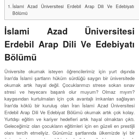
İslami Azad Üniversitesi Erdebil Arap Dili Ve Edebiyatı
Bölümü
İslami Azad Üniversitesi
Erdebil Arap Dili Ve Edebiyatı
Bölümü
Üniversite okumak isteyen öğrencilerimiz için yurt dışında
İran'da İslami şartların hüküm sürdüğü saygın bir üniversitede
okumak artık hayal değil. Çocuklarımızı strese sokan sınav
stresi ve heyecanı başarılı olur muyum? Olmaz mıyım?
kaygısından kurtulmaları için çok avantajlı imkanları sağlayan
İran'da köklü bir kuruluş olan İran İslami Azad Üniversitesi
Erdebil Arap Dili Ve Edebiyat Bölümü okumak artık çok kolay.
Yurtdışı eğitim ve kariyer hedefleri artık hayal olmaktan çıktı.
Geleceğimiz olan çocukların eğitimleri için en güzeli en prestijli
olanı tercih etmeliyiz. Günümüz şartlarında ülkemizde iyi bir