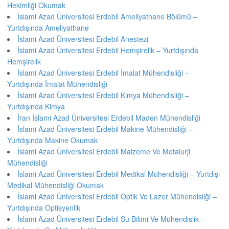
Hekimliği Okumak
İslami Azad Üniversitesi Erdebil Ameliyathane Bölümü –
Yurtdışında Ameliyathane
İslami Azad Üniversitesi Erdebil Anestezi
İslami Azad Üniversitesi Erdebil Hemşirelik – Yurtdışında
Hemşirelik
İslami Azad Üniversitesi Erdebil İmalat Mühendisliği –
Yurtdışında İmalat Mühendisliği
İslami Azad Üniversitesi Erdebil Kimya Mühendisliği –
Yurtdışında Kimya
İran İslami Azad Üniversitesi Erdebil Maden Mühendisliği
İslami Azad Üniversitesi Erdebil Makine Mühendisliği –
Yurtdışında Makine Okumak
İslami Azad Üniversitesi Erdebil Malzeme Ve Metalurji
Mühendisliği
İslami Azad Üniversitesi Erdebil Medikal Mühendisliği – Yurtdışı
Medikal Mühendisliği Okumak
İslami Azad Üniversitesi Erdebil Optik Ve Lazer Mühendisliği –
Yurtdışında Optisyenlik
İslami Azad Üniversitesi Erdebil Su Bilimi Ve Mühendislik –