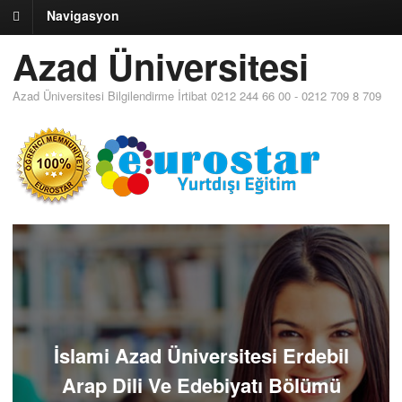
Navigasyon
Azad Üniversitesi
Azad Üniversitesi Bilgilendirme İrtibat 0212 244 66 00 - 0212 709 8 709
İslami Azad Üniversitesi Erdebil
Arap Dili Ve Edebiyatı Bölümü