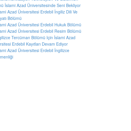
ü İslami Azad Üniversitesinde Seni Bekliyor
slami Azad Üniversitesi Erdebil İngiliz Dili Ve
yatı Bölümü
slami Azad Üniversitesi Erdebil Hukuk Bölümü
slami Azad Üniversitesi Erdebil Resim Bölümü
ngilizce Tercüman Bölümü Için İslami Azad
rsitesi Erdebil Kayıtları Devam Ediyor
slami Azad Üniversitesi Erdebil İngilizce
menliği