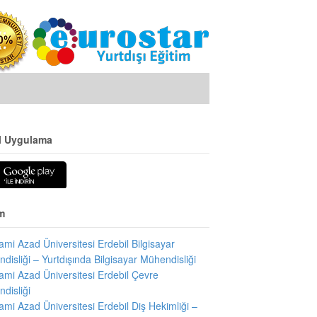
l Uygulama
m
slami Azad Üniversitesi Erdebil Bilgisayar
disliği – Yurtdışında Bilgisayar Mühendisliği
slami Azad Üniversitesi Erdebil Çevre
disliği
slami Azad Üniversitesi Erdebil Diş Hekimliği –