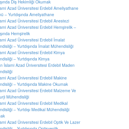
ışında Diş Hekimliği Okumak
slami Azad Üniversitesi Erdebil Ameliyathane
ü – Yurtdışında Ameliyathane
slami Azad Üniversitesi Erdebil Anestezi
slami Azad Üniversitesi Erdebil Hemşirelik –
ışında Hemşirelik
slami Azad Üniversitesi Erdebil İmalat
disliği – Yurtdışında İmalat Mühendisliği
slami Azad Üniversitesi Erdebil Kimya
disliği – Yurtdışında Kimya
ran İslami Azad Üniversitesi Erdebil Maden
disliği
slami Azad Üniversitesi Erdebil Makine
disliği – Yurtdışında Makine Okumak
slami Azad Üniversitesi Erdebil Malzeme Ve
urji Mühendisliği
slami Azad Üniversitesi Erdebil Medikal
disliği – Yurtdışı Medikal Mühendisliği
ak
slami Azad Üniversitesi Erdebil Optik Ve Lazer
disliği – Yurtdışında Optisyenlik