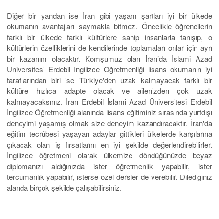
Diğer bir yandan ise İran gibi yaşam şartları iyi bir ülkede
okumanın avantajları saymakla bitmez. Öncelikle öğrencilerin
farklı bir ülkede farklı kültürlere sahip insanlarla tanışıp, o
kültürlerin özelliklerini de kendilerinde toplamaları onlar için ayrı
bir kazanım olacaktır. Komşumuz olan İran’da İslami Azad
Üniversitesi Erdebil İngilizce Öğretmenliği lisans okumanın iyi
taraflarından biri ise Türkiye'den uzak kalmayacak farklı bir
kültüre hızlıca adapte olacak ve ailenizden çok uzak
kalmayacaksınız. İran Erdebil İslami Azad Üniversitesi Erdebil
İngilizce Öğretmenliği alanında lisans eğitiminiz sırasında yurtdışı
deneyimi yaşamış olmak size deneyim kazandıracaktır. İran'da
eğitim tecrübesi yaşayan adaylar gittikleri ülkelerde karşılarına
çıkacak olan iş fırsatlarını en iyi şekilde değerlendirebilirler.
İngilizce öğretmeni olarak ülkemize döndüğünüzde beyaz
diplomanızı aldığınızda ister öğretmenlik yapabilir, ister
tercümanlık yapabilir, isterse özel dersler de verebilir. Dilediğiniz
alanda birçok şekilde çalışabilirsiniz.