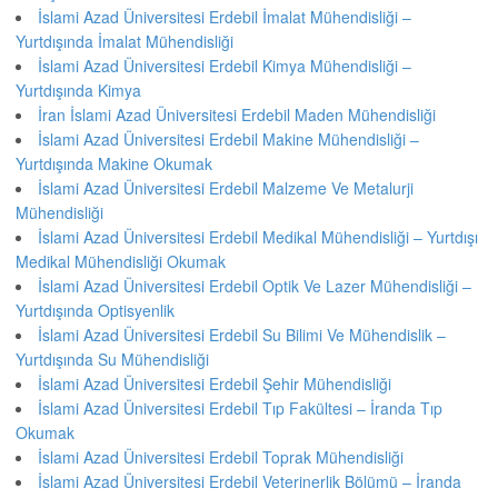
İslami Azad Üniversitesi Erdebil İmalat Mühendisliği –
Yurtdışında İmalat Mühendisliği
İslami Azad Üniversitesi Erdebil Kimya Mühendisliği –
Yurtdışında Kimya
İran İslami Azad Üniversitesi Erdebil Maden Mühendisliği
İslami Azad Üniversitesi Erdebil Makine Mühendisliği –
Yurtdışında Makine Okumak
İslami Azad Üniversitesi Erdebil Malzeme Ve Metalurji
Mühendisliği
İslami Azad Üniversitesi Erdebil Medikal Mühendisliği – Yurtdışı
Medikal Mühendisliği Okumak
İslami Azad Üniversitesi Erdebil Optik Ve Lazer Mühendisliği –
Yurtdışında Optisyenlik
İslami Azad Üniversitesi Erdebil Su Bilimi Ve Mühendislik –
Yurtdışında Su Mühendisliği
İslami Azad Üniversitesi Erdebil Şehir Mühendisliği
İslami Azad Üniversitesi Erdebil Tıp Fakültesi – İranda Tıp
Okumak
İslami Azad Üniversitesi Erdebil Toprak Mühendisliği
İslami Azad Üniversitesi Erdebil Veterinerlik Bölümü – İranda