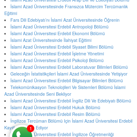
İslami Azad Üniversitesinde Fransızca Mütercim Tercümanlık
Eğitimi
Fars Dili Edebiyatı’nı İslami Azat Üniversitesinde Öğrenin
İslami Azad Üniversitesi Erdebil Antropoloji Bölümü
İslami Azad Üniversitesi Erdebil Ekonomi Bölümü
İslami Azat Üniversitesinde İlahiyat Eğitimi
İslami Azad Üniversitesi Erdebil Siyaset Bilimi Bölümü
İslami Azad Üniversitesi Erdebil İşletme Yönetimi
İslami Azad Üniversitesi Erdebil Psikoloji Bölümü
İslami Azad Üniversitesi Erdebil Laboratuvar Bilimleri Bölümü
Geleceğin İstatistikçileri İslami Azad Üniversitesinde Yetişiyor
İslami Azad Üniversitesi Erdebil Bilgisayar Bilimleri Bölümü
Telekomünikasyon Teknolojileri Ve Sistemleri Bölümü İslami
Azad Üniversitesinde Seni Bekliyor
İslami Azad Üniversitesi Erdebil İngiliz Dili Ve Edebiyatı Bölümü
İslami Azad Üniversitesi Erdebil Hukuk Bölümü
İslami Azad Üniversitesi Erdebil Resim Bölümü
İngilizce Tercüman Bölümü Için İslami Azad Üniversitesi Erdebil
Kayıtları Devam Ediyor
1
İslami Azad Üniversitesi Erdebil İngilizce Öğretmenliği