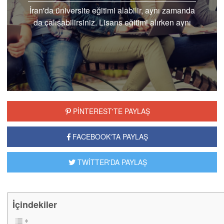
İran'da üniversite eğitimi alabilir, aynı zamanda
da çalışabilirsiniz. Lisans eğitimi alırken aynı
zamanda çalışma hayatına da devam etmek
isteyen...
PİNTEREST'TE PAYLAŞ
FACEBOOK'TA PAYLAŞ
TWİTTER'DA PAYLAŞ
İçindekiler