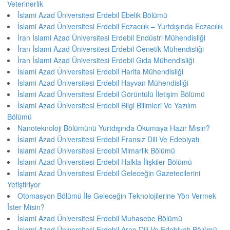
Veterinerlik
İslami Azad Üniversitesi Erdebil Ebelik Bölümü
İslami Azad Üniversitesi Erdebil Eczacılık – Yurtdışında Eczacılık
İran İslami Azad Üniversitesi Erdebil Endüstri Mühendisliği
İran İslami Azad Üniversitesi Erdebil Genetik Mühendisliği
İran İslami Azad Üniversitesi Erdebil Gıda Mühendisliği
İslami Azad Üniversitesi Erdebil Harita Mühendisliği
İslami Azad Üniversitesi Erdebil Hayvan Mühendisliği
İslami Azad Üniversitesi Erdebil Görüntülü İletişim Bölümü
İslami Azad Üniversitesi Erdebil Bilgi Bilimleri Ve Yazılım
Bölümü
Nanoteknoloji Bölümünü Yurtdışında Okumaya Hazır Mısın?
İslami Azad Üniversitesi Erdebil Fransız Dili Ve Edebiyatı
İslami Azad Üniversitesi Erdebil Mimarlık Bölümü
İslami Azad Üniversitesi Erdebil Halkla İlişkiler Bölümü
İslami Azad Üniversitesi Erdebil Geleceğin Gazetecilerini
Yetiştiriyor
Otomasyon Bölümü İle Geleceğin Teknolojilerine Yön Vermek
İster Misin?
İslami Azad Üniversitesi Erdebil Muhasebe Bölümü
İslami Azad Üniversitesi Erdebil Arap Dili Ve Edebiyatı Bölümü