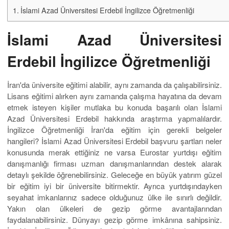
İslami Azad Üniversitesi Erdebil İngilizce Öğretmenliği
İslami Azad Üniversitesi
Erdebil İngilizce Öğretmenliği
İran'da üniversite eğitimi alabilir, aynı zamanda da çalışabilirsiniz.
Lisans eğitimi alırken aynı zamanda çalışma hayatına da devam
etmek isteyen kişiler mutlaka bu konuda başarılı olan İslami
Azad Üniversitesi Erdebil hakkında araştırma yapmalılardır.
İngilizce Öğretmenliği İran'da eğitim için gerekli belgeler
hangileri? İslami Azad Üniversitesi Erdebil başvuru şartları neler
konusunda merak ettiğiniz ne varsa Eurostar yurtdışı eğitim
danışmanlığı firması uzman danışmanlarından destek alarak
detaylı şekilde öğrenebilirsiniz. Geleceğe en büyük yatırım güzel
bir eğitim iyi bir üniversite bitirmektir. Ayrıca yurtdışındayken
seyahat imkanlarınız sadece olduğunuz ülke ile sınırlı değildir.
Yakın olan ülkeleri de gezip görme avantajlarından
faydalanabilirsiniz. Dünyayı gezip görme imkânına sahipsiniz.