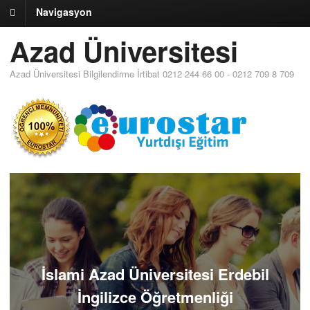
Navigasyon
Azad Üniversitesi
Azad Üniversitesi Bilgilendirme İrtibat 0212 244 66 00 - 0212 709 8 709
İslami Azad Üniversitesi Erdebil
İngilizce Öğretmenliği