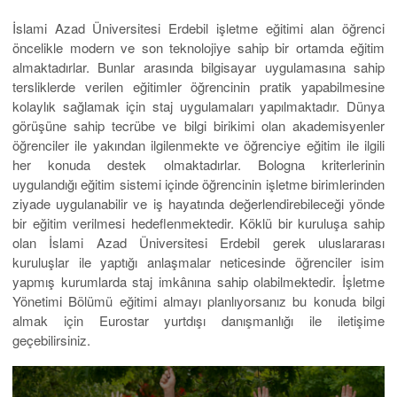
İslami Azad Üniversitesi Erdebil işletme eğitimi alan öğrenci
öncelikle modern ve son teknolojiye sahip bir ortamda eğitim
almaktadırlar. Bunlar arasında bilgisayar uygulamasına sahip
tersliklerde verilen eğitimler öğrencinin pratik yapabilmesine
kolaylık sağlamak için staj uygulamaları yapılmaktadır. Dünya
görüşüne sahip tecrübe ve bilgi birikimi olan akademisyenler
öğrenciler ile yakından ilgilenmekte ve öğrenciye eğitim ile ilgili
her konuda destek olmaktadırlar. Bologna kriterlerinin
uygulandığı eğitim sistemi içinde öğrencinin işletme birimlerinden
ziyade uygulanabilir ve iş hayatında değerlendirebileceği yönde
bir eğitim verilmesi hedeflenmektedir. Köklü bir kuruluşa sahip
olan İslami Azad Üniversitesi Erdebil gerek uluslararası
kuruluşlar ile yaptığı anlaşmalar neticesinde öğrenciler isim
yapmış kurumlarda staj imkânına sahip olabilmektedir. İşletme
Yönetimi Bölümü eğitimi almayı planlıyorsanız bu konuda bilgi
almak için Eurostar yurtdışı danışmanlığı ile iletişime
geçebilirsiniz.