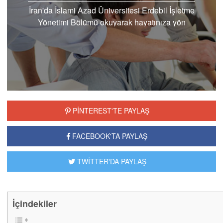
İran'da İslami Azad Üniversitesi Erdebil İşletme
Yönetimi Bölümü okuyarak hayatınıza yön
verebilir kendinizi geliştirebilir kaliteli bir
öğrencilik...
PİNTEREST'TE PAYLAŞ
FACEBOOK'TA PAYLAŞ
TWİTTER'DA PAYLAŞ
İçindekiler