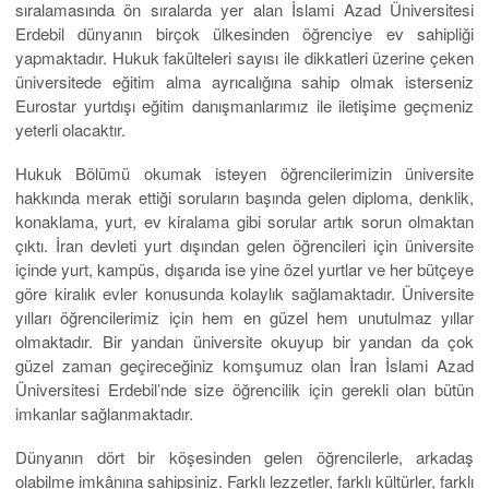
sıralamasında ön sıralarda yer alan İslami Azad Üniversitesi
Erdebil dünyanın birçok ülkesinden öğrenciye ev sahipliği
yapmaktadır. Hukuk fakülteleri sayısı ile dikkatleri üzerine çeken
üniversitede eğitim alma ayrıcalığına sahip olmak isterseniz
Eurostar yurtdışı eğitim danışmanlarımız ile iletişime geçmeniz
yeterli olacaktır.
Hukuk Bölümü okumak isteyen öğrencilerimizin üniversite
hakkında merak ettiği soruların başında gelen diploma, denklik,
konaklama, yurt, ev kiralama gibi sorular artık sorun olmaktan
çıktı. İran devleti yurt dışından gelen öğrencileri için üniversite
içinde yurt, kampüs, dışarıda ise yine özel yurtlar ve her bütçeye
göre kiralık evler konusunda kolaylık sağlamaktadır. Üniversite
yılları öğrencilerimiz için hem en güzel hem unutulmaz yıllar
olmaktadır. Bir yandan üniversite okuyup bir yandan da çok
güzel zaman geçireceğiniz komşumuz olan İran İslami Azad
Üniversitesi Erdebil’nde size öğrencilik için gerekli olan bütün
imkanlar sağlanmaktadır.
Dünyanın dört bir köşesinden gelen öğrencilerle, arkadaş
olabilme imkânına sahipsiniz. Farklı lezzetler, farklı kültürler, farklı