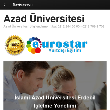
Navigasyon
Azad Üniversitesi
Azad Üniversitesi Bilgilendirme İrtibat 0212 244 66 00 - 0212 709 8 709
İslami Azad Üniversitesi Erdebil
İşletme Yönetimi