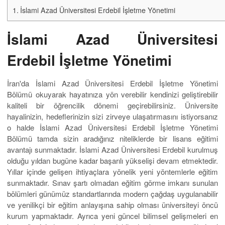
İslami Azad Üniversitesi Erdebil İşletme Yönetimi
İslami Azad Üniversitesi
Erdebil İşletme Yönetimi
İran'da İslami Azad Üniversitesi Erdebil İşletme Yönetimi
Bölümü okuyarak hayatınıza yön verebilir kendinizi geliştirebilir
kaliteli bir öğrencilik dönemi geçirebilirsiniz. Üniversite
hayalinizin, hedeflerinizin sizi zirveye ulaşatırmasını istiyorsanız
o halde İslami Azad Üniversitesi Erdebil İşletme Yönetimi
Bölümü tamda sizin aradığınız niteliklerde bir lisans eğitimi
avantajı sunmaktadır. İslami Azad Üniversitesi Erdebil kurulmuş
olduğu yıldan bugüne kadar başarılı yükselişi devam etmektedir.
Yıllar içinde gelişen ihtiyaçlara yönelik yeni yöntemlerle eğitim
sunmaktadır. Sınav şartı olmadan eğitim görme imkanı sunulan
bölümleri günümüz standartlarında modern çağdaş uygulanabilir
ve yenilikçi bir eğitim anlayışına sahip olması üniversiteyi öncü
kurum yapmaktadır. Ayrıca yeni güncel bilimsel gelişmeleri en