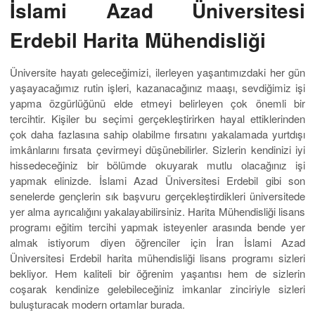
İslami Azad Üniversitesi
Erdebil Harita Mühendisliği
Üniversite hayatı geleceğimizi, ilerleyen yaşantımızdaki her gün
yaşayacağımız rutin işleri, kazanacağınız maaşı, sevdiğimiz işi
yapma özgürlüğünü elde etmeyi belirleyen çok önemli bir
tercihtir. Kişiler bu seçimi gerçekleştirirken hayal ettiklerinden
çok daha fazlasına sahip olabilme fırsatını yakalamada yurtdışı
imkânlarını fırsata çevirmeyi düşünebilirler. Sizlerin kendinizi iyi
hissedeceğiniz bir bölümde okuyarak mutlu olacağınız işi
yapmak elinizde. İslami Azad Üniversitesi Erdebil gibi son
senelerde gençlerin sık başvuru gerçekleştirdikleri üniversitede
yer alma ayrıcalığını yakalayabilirsiniz. Harita Mühendisliği lisans
programı eğitim tercihi yapmak isteyenler arasında bende yer
almak istiyorum diyen öğrenciler için İran İslami Azad
Üniversitesi Erdebil harita mühendisliği lisans programı sizleri
bekliyor. Hem kaliteli bir öğrenim yaşantısı hem de sizlerin
coşarak kendinize gelebileceğiniz imkanlar zinciriyle sizleri
buluşturacak modern ortamlar burada.