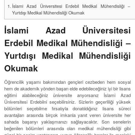
İslami Azad Üniversitesi Erdebil Medikal Mühendisliği –
Yurtdışı Medikal Mühendisliği Okumak
İslami Azad Üniversitesi
Erdebil Medikal Mühendisliği –
Yurtdışı Medikal Mühendisliği
Okumak
Öğrencilik yaşamı bakımından gençleri cezbeden hem sosyal
hem de akademik yönden başarı elde edebileceğiniz iyi bir lisans
eğitimi alabileceğiniz üniversite arıyorsanız İslami Azad
Üniversitesi Erdebilni seçebilirsiniz. Sizlerin geçerliliği yüksek
bölümleri seçebilme fırsatıyla donatıldığınız lisans süreci
avantajları arasında birçok imkanla yanıt veren üniversite her
sahada başarıyı yaklaşmanızı sağlayacaktır. Son senelerin
beğenilen bölümleri arasında olan medikal mühendisliği gibi
güzel bir seçim yaptırsanız uygun öğrencilik harçlar ile mesleki