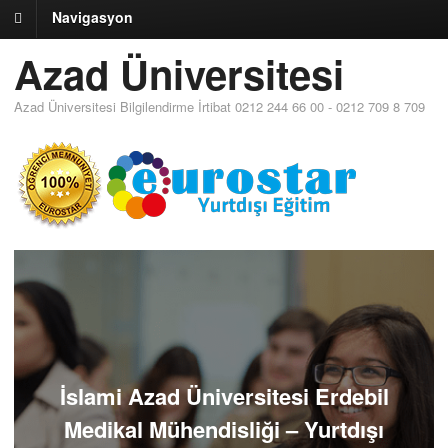
Navigasyon
Azad Üniversitesi
Azad Üniversitesi Bilgilendirme İrtibat 0212 244 66 00 - 0212 709 8 709
İslami Azad Üniversitesi Erdebil
Medikal Mühendisliği – Yurtdışı