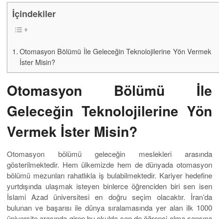
İçindekiler
Otomasyon Bölümü İle Geleceğin Teknolojilerine Yön Vermek
İster Misin?
Otomasyon Bölümü İle
Geleceğin Teknolojilerine Yön
Vermek İster Misin?
Otomasyon bölümü geleceğin meslekleri arasında
gösterilmektedir. Hem ülkemizde hem de dünyada otomasyon
bölümü mezunları rahatlıkla iş bulabilmektedir. Kariyer hedefine
yurtdışında ulaşmak isteyen binlerce öğrenciden biri sen isen
İslami Azad üniversitesi en doğru seçim olacaktır. İran’da
bulunan ve başarısı ile dünya sıralamasında yer alan ilk 1000
üniversite arasında giren bu okulda sen de öğrenci olma şansına