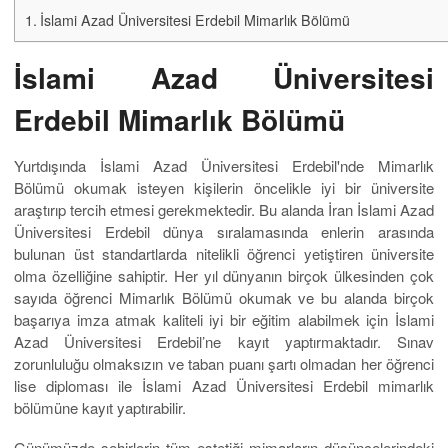
İslami Azad Üniversitesi Erdebil Mimarlık Bölümü
İslami Azad Üniversitesi
Erdebil Mimarlık Bölümü
Yurtdışında İslami Azad Üniversitesi Erdebil'nde Mimarlık
Bölümü okumak isteyen kişilerin öncelikle iyi bir üniversite
araştırıp tercih etmesi gerekmektedir. Bu alanda İran İslami Azad
Üniversitesi Erdebil dünya sıralamasında enlerin arasında
bulunan üst standartlarda nitelikli öğrenci yetiştiren üniversite
olma özelliğine sahiptir. Her yıl dünyanın birçok ülkesinden çok
sayıda öğrenci Mimarlık Bölümü okumak ve bu alanda birçok
başarıya imza atmak kaliteli iyi bir eğitim alabilmek için İslami
Azad Üniversitesi Erdebil’ne kayıt yaptırmaktadır. Sınav
zorunluluğu olmaksızın ve taban puanı şartı olmadan her öğrenci
lise diploması ile İslami Azad Üniversitesi Erdebil mimarlık
bölümüne kayıt yaptırabilir.
Günümüzde şehirlerin tüm estetiği mimarların düşüncelerindeki