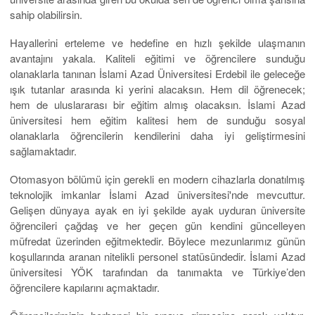
sahip olabilirsin.
Hayallerini erteleme ve hedefine en hızlı şekilde ulaşmanın
avantajını yakala. Kaliteli eğitimi ve öğrencilere sunduğu
olanaklarla tanınan İslami Azad Üniversitesi Erdebil ile geleceğe
ışık tutanlar arasında ki yerini alacaksın. Hem dil öğrenecek;
hem de uluslararası bir eğitim almış olacaksın. İslami Azad
üniversitesi hem eğitim kalitesi hem de sunduğu sosyal
olanaklarla öğrencilerin kendilerini daha iyi geliştirmesini
sağlamaktadır.
Otomasyon bölümü için gerekli en modern cihazlarla donatılmış
teknolojik imkanlar İslami Azad üniversitesi'nde mevcuttur.
Gelişen dünyaya ayak en iyi şekilde ayak uyduran üniversite
öğrencileri çağdaş ve her geçen gün kendini güncelleyen
müfredat üzerinden eğitmektedir. Böylece mezunlarımız günün
koşullarında aranan nitelikli personel statüsündedir. İslami Azad
üniversitesi YÖK tarafından da tanımakta ve Türkiye’den
öğrencilere kapılarını açmaktadır.