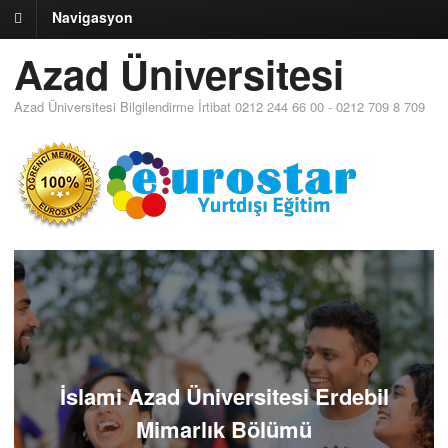
Navigasyon
Azad Üniversitesi
Azad Üniversitesi Bilgilendirme İrtibat 0212 244 66 00 - 0212 709 8 709
İslami Azad Üniversitesi Erdebil
Mimarlık Bölümü