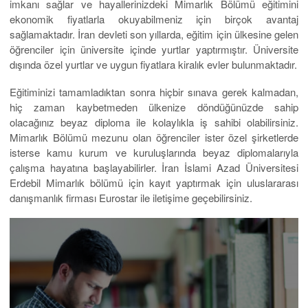
imkanı sağlar ve hayallerinizdeki Mimarlık Bölümü eğitimini
ekonomik fiyatlarla okuyabilmeniz için birçok avantaj
sağlamaktadır. İran devleti son yıllarda, eğitim için ülkesine gelen
öğrenciler için üniversite içinde yurtlar yaptırmıştır. Üniversite
dışında özel yurtlar ve uygun fiyatlara kiralık evler bulunmaktadır.
Eğitiminizi tamamladıktan sonra hiçbir sınava gerek kalmadan,
hiç zaman kaybetmeden ülkenize döndüğünüzde sahip
olacağınız beyaz diploma ile kolaylıkla iş sahibi olabilirsiniz.
Mimarlık Bölümü mezunu olan öğrenciler ister özel şirketlerde
isterse kamu kurum ve kuruluşlarında beyaz diplomalarıyla
çalışma hayatına başlayabilirler. İran İslami Azad Üniversitesi
Erdebil Mimarlık bölümü için kayıt yaptırmak için uluslararası
danışmanlık firması Eurostar ile iletişime geçebilirsiniz.