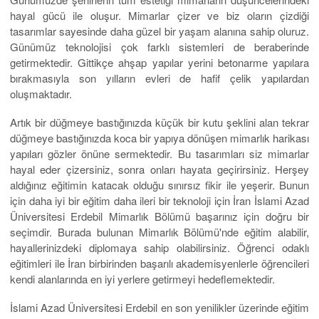
hayal gücü ile oluşur. Mimarlar çizer ve biz oların çizdiği
tasarımlar sayesinde daha güzel bir yaşam alanına sahip oluruz.
Günümüz teknolojisi çok farklı sistemleri de beraberinde
getirmektedir. Gittikçe ahşap yapılar yerini betonarme yapılara
bırakmasıyla son yılların evleri de hafif çelik yapılardan
oluşmaktadır.
Artık bir düğmeye bastığınızda küçük bir kutu şeklini alan tekrar
düğmeye bastığınızda koca bir yapıya dönüşen mimarlık harikası
yapıları gözler önüne sermektedir. Bu tasarımları siz mimarlar
hayal eder çizersiniz, sonra onları hayata geçirirsiniz. Herşey
aldığınız eğitimin katacak olduğu sınırsız fikir ile yeşerir. Bunun
için daha iyi bir eğitim daha ileri bir teknoloji için İran İslami Azad
Üniversitesi Erdebil Mimarlık Bölümü başarınız için doğru bir
seçimdir. Burada bulunan Mimarlık Bölümü'nde eğitim alabilir,
hayallerinizdeki diplomaya sahip olabilirsiniz. Öğrenci odaklı
eğitimleri ile İran birbirinden başarılı akademisyenlerle öğrencileri
kendi alanlarında en iyi yerlere getirmeyi hedeflemektedir.
İslami Azad Üniversitesi Erdebil en son yenilikler üzerinde eğitim