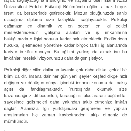
Üniversitesi Erdebil Psikoloji Bölümünde eğitim almak birçok
fırsatı da beraberinde getirecektir. Mezun olduğunuzda sahip
olacağınız diploma size kolaylıklar sağlayacaktır. Psikoloji
çağımızın en dinamik ve en geçerli en ilgi çekici
mesleklerindendir. Çalışma alanları ve iş imkânlarına
baktığımızda o ilgiyi sonuna kadar hak etmektedir. Endüstriden
hukuka, işletmeden yönetime kadar birçok farklı iş alanlarında
kariyer imkânı sunuyor. Bu eğitimi yurtdışında almak ise bu
imkânları mesleki vizyonunuzu daha da genişletiyor.
Psikoloji diğer bilim dallarına kıyasla çok daha dikkat çekici bir
bilim dalıdır. İnsana dair her gün yeni şeyler keşfedildikçe hızlı
değişen ve dönüşen dünya içindeki insanın konumu da, bakış
açısı da farklılaşmaktadır. Yurtdışında okumak size
kazanacağınız dil becerileri, kuracağınız uluslararası bağlantılar
sayesinde gelişmeleri daha yakından takip etmenize imkân
sağlar. Alanınızla ilgili yurtdışındaki gelişmeleri ve yapılan
araştırmaları hiç zaman kaybetmeden takip etmeniz de
mümkündür.