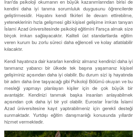
İran'da psikoloji okumanın en büyük kazanımlarından birisi de
kendini daha iyi tanıma sorumluluk duygusunu öğrencilerde
geliştirmesidir. Hayatını kendi fikirleri ile devam ettirebilme,
yeteneklerinin hızla gelişmesi gibi kişisel gelişime imkan tanıyan
İslami Azad üniversitesinde psikoloji eğitimini Farsça almak size
birçok imkan sağlayacaktır. Kaliteli üst standartlarda eğitim
veren kurum bu zorlu süreci daha eğlenceli ve kolay atlatılabilir
kılacaktır.
Kendi hayatınıza dair kararları kendiniz almanız kendinizi daha iyi
tanımanız yabancı bir ülkede tek başına yaşamanız kişisel
gelişiminiz açısından daha iyi olabilir. Bu durum sizi iş hayatında
bir adım daha öne taşıyacağı gibi Psikoloji Bölümü okuyan ve bu
mesleği yapmayı planlayan kişiler için de çok büyük bir
avantajdır. Kendinizi tanımak başka insanları anlayabilmek
açısından çok daha iyi bir yol olabilir. Eurostar İran'da İslami
Azad üniversitesine kayıt yaptırabilmeniz için gerekli desteği
sunmaktadır. Yurtdışı eğitim danışmanlığı konusunda yıllardır
hizmet vermektedir.