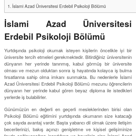
İslami Azad Üniversitesi Erdebil Psikoloji Bölümü
İslami Azad Üniversitesi
Erdebil Psikoloji Bölümü
Yurtdışında psikoloji okumak isteyen kişilerin öncelikle iyi bir
üniversite tercih etmeleri gerekmektedir. Bitirdiğiniz üniversitenin
dünyanın her yerinde tanınmış, kabul görmüş bir üniversite
olması ve mezun olduktan sonra iş hayatında kolayca iş bulma
fırsatlarına sahip olma imkanı sunmakta. Bu nedenlerle İslami
Azad Üniversitesi Erdebil Psikoloji Bölümü mezunu öğrencilerin
dünyanın her yerinde kabul gören beyaz diploma ile istedikleri
yerlerde iş bulabilirler.
Günümüzün en değerli en geçerli mesleklerinden birisi olan
Psikoloji Bölümü eğitimini yurtdışında okumanın size katacağı
çok sayıda avantaj vardır. Başta yabancı dil olmak üzere iletişim
becerilerinizi, bakış açınızı genişletme ve kişisel gelişiminize
fayda sağlayacağına inandığınız ve hayaliniz olan İslami Azad