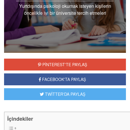
Yurtdışında psikoloji okumak isteyen kişilerin
öncelikle iyi bir üniversite tercih etmeleri
gerekmektedir. Bitirdiğiniz üniversitenin
dünyanın her yerindetanınmış,...
PİNTEREST'TE PAYLAŞ
FACEBOOK'TA PAYLAŞ
TWİTTER'DA PAYLAŞ
İçindekiler