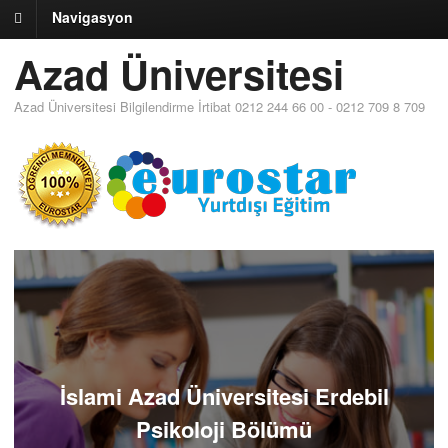
Navigasyon
Azad Üniversitesi
Azad Üniversitesi Bilgilendirme İrtibat 0212 244 66 00 - 0212 709 8 709
İslami Azad Üniversitesi Erdebil
Psikoloji Bölümü