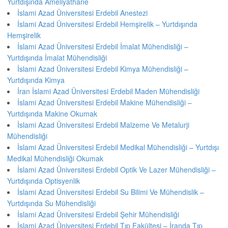
Yurtdışında Ameliyathane
İslami Azad Üniversitesi Erdebil Anestezi
İslami Azad Üniversitesi Erdebil Hemşirelik – Yurtdışında
Hemşirelik
İslami Azad Üniversitesi Erdebil İmalat Mühendisliği –
Yurtdışında İmalat Mühendisliği
İslami Azad Üniversitesi Erdebil Kimya Mühendisliği –
Yurtdışında Kimya
İran İslami Azad Üniversitesi Erdebil Maden Mühendisliği
İslami Azad Üniversitesi Erdebil Makine Mühendisliği –
Yurtdışında Makine Okumak
İslami Azad Üniversitesi Erdebil Malzeme Ve Metalurji
Mühendisliği
İslami Azad Üniversitesi Erdebil Medikal Mühendisliği – Yurtdışı
Medikal Mühendisliği Okumak
İslami Azad Üniversitesi Erdebil Optik Ve Lazer Mühendisliği –
Yurtdışında Optisyenlik
İslami Azad Üniversitesi Erdebil Su Bilimi Ve Mühendislik –
Yurtdışında Su Mühendisliği
İslami Azad Üniversitesi Erdebil Şehir Mühendisliği
İslami Azad Üniversitesi Erdebil Tıp Fakültesi – İranda Tıp