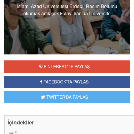
İslami Azad Üniversitesi Erdebil Resim Bölümü
okumak artık çok kolay. İran'da Üniversite
okumak için sınava girmeniz gerekmiyor.
Üstelik Dünya sıralamasındayer alan bir...
PİNTEREST'TE PAYLAŞ
FACEBOOK'TA PAYLAŞ
TWİTTER'DA PAYLAŞ
İçindekiler