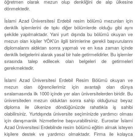
öğretmen olarak mezun olup denkliğini de alıp ülkesine
dönmektedir.
İslami Azad Üniversitesi Erdebil resim bölümü mezunları için
denklik işlemlerini de tıpkı diğer bölümlerde olduğu gibi aynı
şekilde yapılmaktadır. Yani yurt dışında bu bölümü okuyan ve
mezun olan kişiler YÖK'ün ilgili birimlerine gerekli başvurularını
diplomalarını aldıktan sonra yapmalı ve en kısa zaman içinde
denklik belgelerini alarak yasal bir hale getirmelidirler. Bu işlemler
sırasında talep edilecek olan belgeleri de getirmeleri
gerekmektedir.
İslami Azad Üniversitesi Erdebil Resim Bölümü okuyan ve
mezun olan öğrencilerimiz için avantajlı olan dünya
sıralamasında ilk 1000 içinde yer alan üniversitelerden biridir. Bu
üniversiteden mezun olduktan sonra sahip olduğunuz beyaz
diploma ile ülkenize döndüğünüzde rahatlıkla iş sahibi
olabilirsiniz. Yurtdışında üniversite seçiminizde yardımcı olması
için danışmanlık hizmetlerine başvurabilirsiniz. Eurostar İslami
Azad Üniversitesi Erdebilnde resim bölümü eğitim almak isteyen
kişilere destek ve yardımcı olmaktadır. Firma ile kolayca