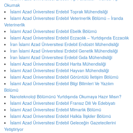
Okumak
İslami Azad Üniversitesi Erdebil Toprak Mühendisliği
İslami Azad Üniversitesi Erdebil Veterinerlik Bölümü – İranda
Veterinerlik
İslami Azad Üniversitesi Erdebil Ebelik Bölümü
İslami Azad Üniversitesi Erdebil Eczacılık – Yurtdışında Eczacılık
İran İslami Azad Üniversitesi Erdebil Endüstri Mühendisliği
İran İslami Azad Üniversitesi Erdebil Genetik Mühendisliği
İran İslami Azad Üniversitesi Erdebil Gıda Mühendisliği
İslami Azad Üniversitesi Erdebil Harita Mühendisliği
İslami Azad Üniversitesi Erdebil Hayvan Mühendisliği
İslami Azad Üniversitesi Erdebil Görüntülü İletişim Bölümü
İslami Azad Üniversitesi Erdebil Bilgi Bilimleri Ve Yazılım
Bölümü
Nanoteknoloji Bölümünü Yurtdışında Okumaya Hazır Mısın?
İslami Azad Üniversitesi Erdebil Fransız Dili Ve Edebiyatı
İslami Azad Üniversitesi Erdebil Mimarlık Bölümü
İslami Azad Üniversitesi Erdebil Halkla İlişkiler Bölümü
İslami Azad Üniversitesi Erdebil Geleceğin Gazetecilerini
Yetiştiriyor