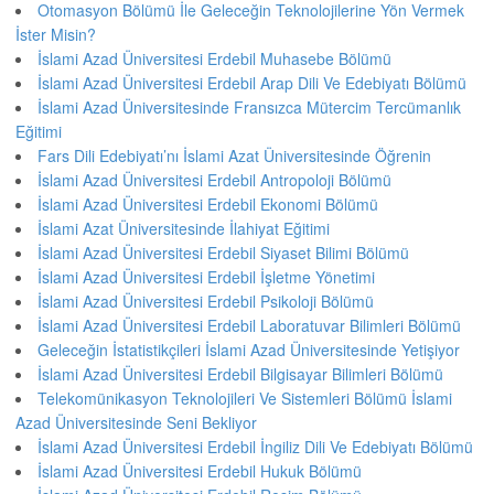
Otomasyon Bölümü İle Geleceğin Teknolojilerine Yön Vermek
İster Misin?
İslami Azad Üniversitesi Erdebil Muhasebe Bölümü
İslami Azad Üniversitesi Erdebil Arap Dili Ve Edebiyatı Bölümü
İslami Azad Üniversitesinde Fransızca Mütercim Tercümanlık
Eğitimi
Fars Dili Edebiyatı’nı İslami Azat Üniversitesinde Öğrenin
İslami Azad Üniversitesi Erdebil Antropoloji Bölümü
İslami Azad Üniversitesi Erdebil Ekonomi Bölümü
İslami Azat Üniversitesinde İlahiyat Eğitimi
İslami Azad Üniversitesi Erdebil Siyaset Bilimi Bölümü
İslami Azad Üniversitesi Erdebil İşletme Yönetimi
İslami Azad Üniversitesi Erdebil Psikoloji Bölümü
İslami Azad Üniversitesi Erdebil Laboratuvar Bilimleri Bölümü
Geleceğin İstatistikçileri İslami Azad Üniversitesinde Yetişiyor
İslami Azad Üniversitesi Erdebil Bilgisayar Bilimleri Bölümü
Telekomünikasyon Teknolojileri Ve Sistemleri Bölümü İslami
Azad Üniversitesinde Seni Bekliyor
İslami Azad Üniversitesi Erdebil İngiliz Dili Ve Edebiyatı Bölümü
İslami Azad Üniversitesi Erdebil Hukuk Bölümü