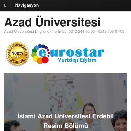
Navigasyon
Azad Üniversitesi
Azad Üniversitesi Bilgilendirme İrtibat 0212 244 66 00 - 0212 709 8 709
İslami Azad Üniversitesi Erdebil
Resim Bölümü