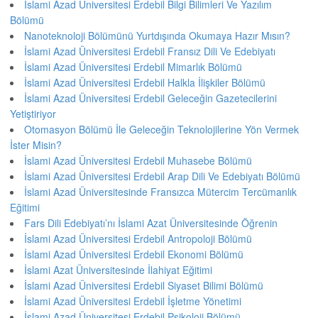
İslami Azad Üniversitesi Erdebil Bilgi Bilimleri Ve Yazılım
Bölümü
Nanoteknoloji Bölümünü Yurtdışında Okumaya Hazır Mısın?
İslami Azad Üniversitesi Erdebil Fransız Dili Ve Edebiyatı
İslami Azad Üniversitesi Erdebil Mimarlık Bölümü
İslami Azad Üniversitesi Erdebil Halkla İlişkiler Bölümü
İslami Azad Üniversitesi Erdebil Geleceğin Gazetecilerini
Yetiştiriyor
Otomasyon Bölümü İle Geleceğin Teknolojilerine Yön Vermek
İster Misin?
İslami Azad Üniversitesi Erdebil Muhasebe Bölümü
İslami Azad Üniversitesi Erdebil Arap Dili Ve Edebiyatı Bölümü
İslami Azad Üniversitesinde Fransızca Mütercim Tercümanlık
Eğitimi
Fars Dili Edebiyatı’nı İslami Azat Üniversitesinde Öğrenin
İslami Azad Üniversitesi Erdebil Antropoloji Bölümü
İslami Azad Üniversitesi Erdebil Ekonomi Bölümü
İslami Azat Üniversitesinde İlahiyat Eğitimi
İslami Azad Üniversitesi Erdebil Siyaset Bilimi Bölümü
İslami Azad Üniversitesi Erdebil İşletme Yönetimi
İslami Azad Üniversitesi Erdebil Psikoloji Bölümü