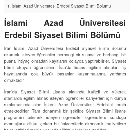
İslami Azad Üniversitesi Erdebil Siyaset Bilimi Bölümü
İslami Azad Üniversitesi
Erdebil Siyaset Bilimi Bölümü
İran İslami Azad Üniversitesi Erdebil Siyaset Bilimi Bölümü
okumak isteyen öğrenciler herhangi bir sınava ve herhangi bir
puana ihtiyaç olmadan kayıtlarını kolayca yaptırabilirler. Siyaset
bilimi okuyan öğrencilerin İran'da lisans eğitimi almaları, iş
hayatlarında çok büyük başarılar kazanmalarına yardımcı
olmaktadır.
İran'da Siyaset Bilimi Lisans alanında kaliteli ve yüksek
startlarda eğitim almak isteyen öğrenciler kariyerleri için dünya
sıralamasında olan İslami Azad Üniversitesi Erdebilni tercih
etmektedirler. Tam donanımlı bir şekilde Siyaset Bilimi lisans
programını bitirmek isteyen öğrenciler öğrencilere sunduğu
avantajlarla dikkat çeken bu üniversitede ekonomik maliyetlere
hayal ettikleri meslek dalında eğitim görebilmektedirler.