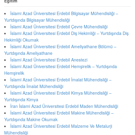
Eğitim
İslami Azad Üniversitesi Erdebil Bilgisayar Mühendisliği –
Yurtdışında Bilgisayar Mühendisliği
İslami Azad Üniversitesi Erdebil Çevre Mühendisliği
İslami Azad Üniversitesi Erdebil Diş Hekimliği – Yurtdışında Diş
Hekimliği Okumak
İslami Azad Üniversitesi Erdebil Ameliyathane Bölümü –
Yurtdışında Ameliyathane
İslami Azad Üniversitesi Erdebil Anestezi
İslami Azad Üniversitesi Erdebil Hemşirelik – Yurtdışında
Hemşirelik
İslami Azad Üniversitesi Erdebil İmalat Mühendisliği –
Yurtdışında İmalat Mühendisliği
İslami Azad Üniversitesi Erdebil Kimya Mühendisliği –
Yurtdışında Kimya
İran İslami Azad Üniversitesi Erdebil Maden Mühendisliği
İslami Azad Üniversitesi Erdebil Makine Mühendisliği –
Yurtdışında Makine Okumak
İslami Azad Üniversitesi Erdebil Malzeme Ve Metalurji
Mühendisliği