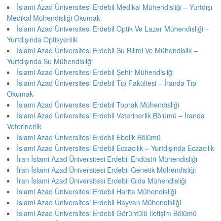
İslami Azad Üniversitesi Erdebil Medikal Mühendisliği – Yurtdışı
Medikal Mühendisliği Okumak
İslami Azad Üniversitesi Erdebil Optik Ve Lazer Mühendisliği –
Yurtdışında Optisyenlik
İslami Azad Üniversitesi Erdebil Su Bilimi Ve Mühendislik –
Yurtdışında Su Mühendisliği
İslami Azad Üniversitesi Erdebil Şehir Mühendisliği
İslami Azad Üniversitesi Erdebil Tıp Fakültesi – İranda Tıp
Okumak
İslami Azad Üniversitesi Erdebil Toprak Mühendisliği
İslami Azad Üniversitesi Erdebil Veterinerlik Bölümü – İranda
Veterinerlik
İslami Azad Üniversitesi Erdebil Ebelik Bölümü
İslami Azad Üniversitesi Erdebil Eczacılık – Yurtdışında Eczacılık
İran İslami Azad Üniversitesi Erdebil Endüstri Mühendisliği
İran İslami Azad Üniversitesi Erdebil Genetik Mühendisliği
İran İslami Azad Üniversitesi Erdebil Gıda Mühendisliği
İslami Azad Üniversitesi Erdebil Harita Mühendisliği
İslami Azad Üniversitesi Erdebil Hayvan Mühendisliği
İslami Azad Üniversitesi Erdebil Görüntülü İletişim Bölümü