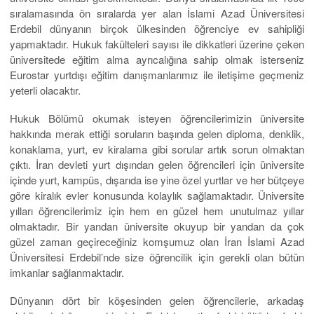
sıralamasında ön sıralarda yer alan İslami Azad Üniversitesi
Erdebil dünyanın birçok ülkesinden öğrenciye ev sahipliği
yapmaktadır. Hukuk fakülteleri sayısı ile dikkatleri üzerine çeken
üniversitede eğitim alma ayrıcalığına sahip olmak isterseniz
Eurostar yurtdışı eğitim danışmanlarımız ile iletişime geçmeniz
yeterli olacaktır.
Hukuk Bölümü okumak isteyen öğrencilerimizin üniversite
hakkında merak ettiği soruların başında gelen diploma, denklik,
konaklama, yurt, ev kiralama gibi sorular artık sorun olmaktan
çıktı. İran devleti yurt dışından gelen öğrencileri için üniversite
içinde yurt, kampüs, dışarıda ise yine özel yurtlar ve her bütçeye
göre kiralık evler konusunda kolaylık sağlamaktadır. Üniversite
yılları öğrencilerimiz için hem en güzel hem unutulmaz yıllar
olmaktadır. Bir yandan üniversite okuyup bir yandan da çok
güzel zaman geçireceğiniz komşumuz olan İran İslami Azad
Üniversitesi Erdebil’nde size öğrencilik için gerekli olan bütün
imkanlar sağlanmaktadır.
Dünyanın dört bir köşesinden gelen öğrencilerle, arkadaş