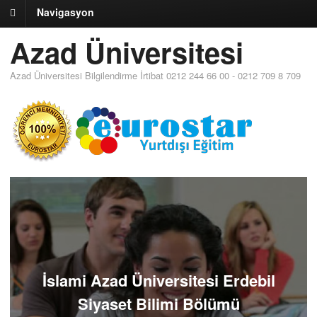
Navigasyon
Azad Üniversitesi
Azad Üniversitesi Bilgilendirme İrtibat 0212 244 66 00 - 0212 709 8 709
İslami Azad Üniversitesi Erdebil
Siyaset Bilimi Bölümü