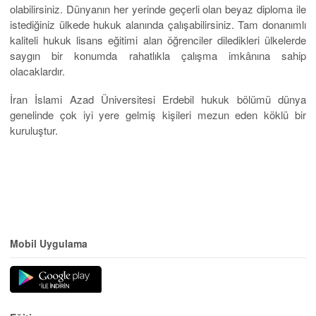
olabilirsiniz. Dünyanın her yerinde geçerli olan beyaz diploma ile
istediğiniz ülkede hukuk alanında çalışabilirsiniz. Tam donanımlı
kaliteli hukuk lisans eğitimi alan öğrenciler diledikleri ülkelerde
saygın bir konumda rahatlıkla çalışma imkânına sahip
olacaklardır.
İran İslami Azad Üniversitesi Erdebil hukuk bölümü dünya
genelinde çok iyi yere gelmiş kişileri mezun eden köklü bir
kuruluştur.
Mobil Uygulama