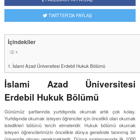
TWİTTER’DA PAYLAŞ
İçindekiler
İslami Azad Üniversitesi Erdebil Hukuk Bölümü
İslami Azad Üniversitesi
Erdebil Hukuk Bölümü
Günümüz şartlarında yurtdışında okumak artık çok kolay.
Yurtdışında okumak isteyen öğrenciler için öncelikli olan okumak
istedikleri bölümü tercih etmeleridir. Hukuk bölümü okumak
isteyen öğrencilerimizin öncelikle dünya genelinde tanınmış bir
üniversite olması gerekmektedir. Dünya sıralamasında ilk 1000