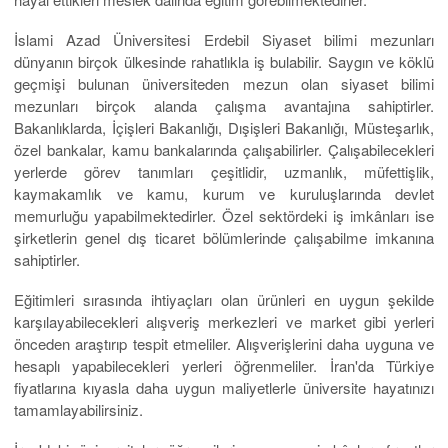
İslami Azad Üniversitesi Erdebil Siyaset bilimi mezunları
dünyanın birçok ülkesinde rahatlıkla iş bulabilir. Saygın ve köklü
geçmişi bulunan üniversiteden mezun olan siyaset bilimi
mezunları birçok alanda çalışma avantajına sahiptirler.
Bakanlıklarda, İçişleri Bakanlığı, Dışişleri Bakanlığı, Müsteşarlık,
özel bankalar, kamu bankalarında çalışabilirler. Çalışabilecekleri
yerlerde görev tanımları çeşitlidir, uzmanlık, müfettişlik,
kaymakamlık ve kamu, kurum ve kuruluşlarında devlet
memurluğu yapabilmektedirler. Özel sektördeki iş imkânları ise
şirketlerin genel dış ticaret bölümlerinde çalışabilme imkanına
sahiptirler.
Eğitimleri sırasında ihtiyaçları olan ürünleri en uygun şekilde
karşılayabilecekleri alışveriş merkezleri ve market gibi yerleri
önceden araştırıp tespit etmeliler. Alışverişlerini daha uyguna ve
hesaplı yapabilecekleri yerleri öğrenmeliler. İran'da Türkiye
fiyatlarına kıyasla daha uygun maliyetlerle üniversite hayatınızı
tamamlayabilirsiniz.