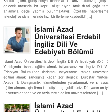
Kaliteli eğitimi, geniş sosyal olanakları ile üniversitemiz geçmişle
gelecek arasında bir köprü oluşturuyor. Artık dijital çağa tam
anlamıyla geçiş yapmış bulunmaktayız. Özellikle haberleşme
teknoloji ve sistemlerinde hızlı bir ilerleme kaydedildi […]
İslami Azad
Üniversitesi Erdebil
İngiliz Dili Ve
Edebiyatı Bölümü
İslami Azad Üniversitesi Erdebil İngiliz Dili Ve Edebiyatı Bölümü
Yurtdışında lisans eğitim almak istiyorsanız ve İngiliz Dili Ve
Edebiyatı Bölümü’nde ilerlemek istiyorsanız İran'da üniversite
eğitimi almak sandığınız kadar zor değildir. Eurostar Yurtdışı
Akademik Danışmanlık hizmetlerinden yararlanmak ve sınavsız
eğitim almanız için firma ile iletişime geçebilirsiniz. Dünyanın en iyi
üniversitelerinden ve en fazla tercih edilen üniversitelerden […]
İslami Azad