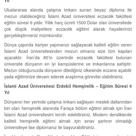
Yıl
Uluslararası alanda çalışma imkanı sunan beyaz diploma ile
mezun olabileceğiniz İslami Azad üniversitesi eczacılık fakültesi
eğitim süresi 6 yıldır. Yıllık harç ücreti 1500 Dolar olan üniversitede
çok düşük maliyetlere eczacılık eğitimi alarak hayallerinizi
gerçekleştirmeniz mümkündür.
Dünya çapında kariyer yapmanızı sağlayacak kaliteli eğitim veren
İslami Azad üniversitesinden mezun olmanız size tüm kapıları
açacaktır. İran’da 80’in üzerinde eczacılık fakültesi bulunan
üniversite dünyanın en iyi kampüslerine ve imkanlarına sahiptir.
Mezun olduğunuzda dünyanın dilediğiniz ülkesinde eczane açabilir
yada eğitiminize devam ederek araştırma görevlisi olabilirsiniz.
İslami Azad Üniversitesi Erdebil Hemşirelik –
Eğitim Süresi 4
Yıl
Dünyanın her yerinde çalışma imkanı sağlayan meslek dallarından
biri olan hemşirelik alanında Farsça bölüm eğitimi almak için İran
İslami Azad üniversitesini tercih edebilirsiniz. Modern dersliklerde
kaliteli hemşirelik eğitimi almak için sınav şartının olmadığı
üniversiteye lise diplomanız ile başvurabilirsiniz.