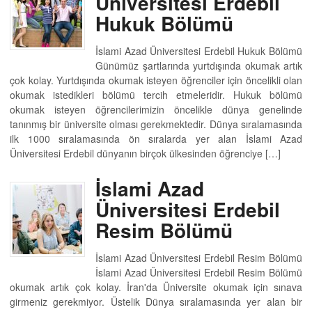
Üniversitesi Erdebil
Hukuk Bölümü
İslami Azad Üniversitesi Erdebil Hukuk Bölümü
Günümüz şartlarında yurtdışında okumak artık
çok kolay. Yurtdışında okumak isteyen öğrenciler için öncelikli olan
okumak istedikleri bölümü tercih etmeleridir. Hukuk bölümü
okumak isteyen öğrencilerimizin öncelikle dünya genelinde
tanınmış bir üniversite olması gerekmektedir. Dünya sıralamasında
ilk 1000 sıralamasında ön sıralarda yer alan İslami Azad
Üniversitesi Erdebil dünyanın birçok ülkesinden öğrenciye […]
İslami Azad
Üniversitesi Erdebil
Resim Bölümü
İslami Azad Üniversitesi Erdebil Resim Bölümü
İslami Azad Üniversitesi Erdebil Resim Bölümü
okumak artık çok kolay. İran'da Üniversite okumak için sınava
girmeniz gerekmiyor. Üstelik Dünya sıralamasında yer alan bir