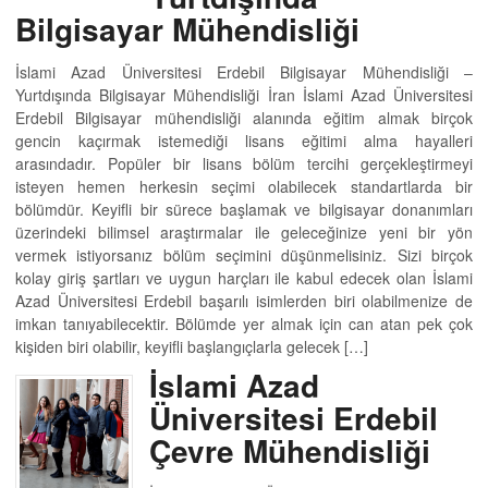
Bilgisayar Mühendisliği
İslami Azad Üniversitesi Erdebil Bilgisayar Mühendisliği –
Yurtdışında Bilgisayar Mühendisliği İran İslami Azad Üniversitesi
Erdebil Bilgisayar mühendisliği alanında eğitim almak birçok
gencin kaçırmak istemediği lisans eğitimi alma hayalleri
arasındadır. Popüler bir lisans bölüm tercihi gerçekleştirmeyi
isteyen hemen herkesin seçimi olabilecek standartlarda bir
bölümdür. Keyifli bir sürece başlamak ve bilgisayar donanımları
üzerindeki bilimsel araştırmalar ile geleceğinize yeni bir yön
vermek istiyorsanız bölüm seçimini düşünmelisiniz. Sizi birçok
kolay giriş şartları ve uygun harçları ile kabul edecek olan İslami
Azad Üniversitesi Erdebil başarılı isimlerden biri olabilmenize de
imkan tanıyabilecektir. Bölümde yer almak için can atan pek çok
kişiden biri olabilir, keyifli başlangıçlarla gelecek […]
İslami Azad
Üniversitesi Erdebil
Çevre Mühendisliği