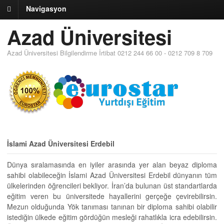
Navigasyon
Azad Üniversitesi
Azad Üniversitesi Bilgilendirme İrtibat 0212 244 66 00 - 0212 709 8 709
İslami Azad Üniversitesi Erdebil
Dünya sıralamasında en iyiler arasında yer alan beyaz diploma
sahibi olabileceğin İslami Azad Üniversitesi Erdebil dünyanın tüm
ülkelerinden öğrencileri bekliyor. İran’da bulunan üst standartlarda
eğitim veren bu üniversitede hayallerini gerçeğe çevirebilirsin.
Mezun olduğunda Yök tanıması tanınan bir diploma sahibi olabilir
istediğin ülkede eğitim gördüğün mesleği rahatlıkla icra edebilirsin.