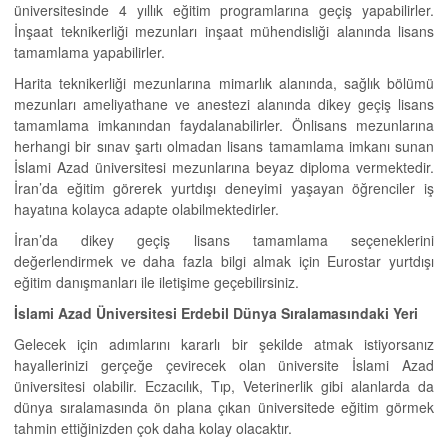
üniversitesinde 4 yıllık eğitim programlarına geçiş yapabilirler.
İnşaat teknikerliği mezunları inşaat mühendisliği alanında lisans
tamamlama yapabilirler.
Harita teknikerliği mezunlarına mimarlık alanında, sağlık bölümü
mezunları ameliyathane ve anestezi alanında dikey geçiş lisans
tamamlama imkanından faydalanabilirler. Önlisans mezunlarına
herhangi bir sınav şartı olmadan lisans tamamlama imkanı sunan
İslami Azad üniversitesi mezunlarına beyaz diploma vermektedir.
İran’da eğitim görerek yurtdışı deneyimi yaşayan öğrenciler iş
hayatına kolayca adapte olabilmektedirler.
İran’da dikey geçiş lisans tamamlama seçeneklerini
değerlendirmek ve daha fazla bilgi almak için Eurostar yurtdışı
eğitim danışmanları ile iletişime geçebilirsiniz.
İslami Azad Üniversitesi Erdebil Dünya Sıralamasındaki Yeri
Gelecek için adımlarını kararlı bir şekilde atmak istiyorsanız
hayallerinizi gerçeğe çevirecek olan üniversite İslami Azad
üniversitesi olabilir. Eczacılık, Tıp, Veterinerlik gibi alanlarda da
dünya sıralamasında ön plana çıkan üniversitede eğitim görmek
tahmin ettiğinizden çok daha kolay olacaktır.