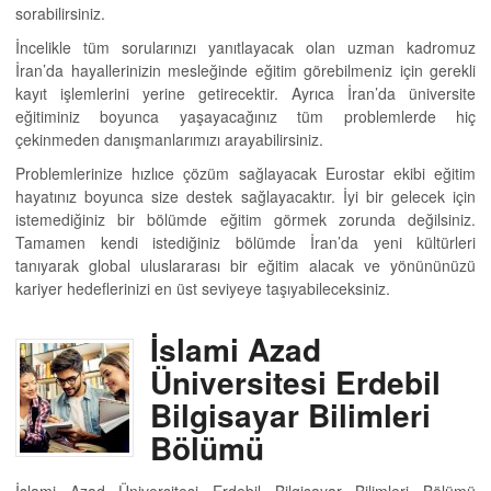
sorabilirsiniz.
İncelikle tüm sorularınızı yanıtlayacak olan uzman kadromuz
İran’da hayallerinizin mesleğinde eğitim görebilmeniz için gerekli
kayıt işlemlerini yerine getirecektir. Ayrıca İran’da üniversite
eğitiminiz boyunca yaşayacağınız tüm problemlerde hiç
çekinmeden danışmanlarımızı arayabilirsiniz.
Problemlerinize hızlıce çözüm sağlayacak Eurostar ekibi eğitim
hayatınız boyunca size destek sağlayacaktır. İyi bir gelecek için
istemediğiniz bir bölümde eğitim görmek zorunda değilsiniz.
Tamamen kendi istediğiniz bölümde İran’da yeni kültürleri
tanıyarak global uluslararası bir eğitim alacak ve yönününüzü
kariyer hedeflerinizi en üst seviyeye taşıyabileceksiniz.
İslami Azad
Üniversitesi Erdebil
Bilgisayar Bilimleri
Bölümü
İslami Azad Üniversitesi Erdebil Bilgisayar Bilimleri Bölümü