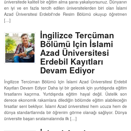
üniversitede kaliteil bir eğitim alma şansı yakalıyorsunuz. Dünyanın
en iyi ve en fazla tercih edilen üniversitelerden biri olan İslami
Azad Üniversitesi Erdebil'nde Resim Bölümü okuyup öğretmen
[…]
İngilizce Tercüman
Bölümü Için İslami
Azad Üniversitesi
Erdebil Kayıtları
Devam Ediyor
İngilizce Tercüman Bölümü Için İslami Azad Üniversitesi Erdebil
Kayıtları Devam Ediyor Daha iyi bir gelecek için yurtdışında eğitim
fırsatlarını kaçırma. Yurtdışında eğitim hayal değil. Üstelik son
derece ekonomik rakamlara dilediğin bölümde eğitim alabileceğin
fırsatlar seni bekliyor. İslami Azad üniversitesi hem ucuza hem de
dünya standartlarında bir öğrenim görme olanağı sağlıyor. Dünya
üniversite başarı sıralamalarında ilk […]