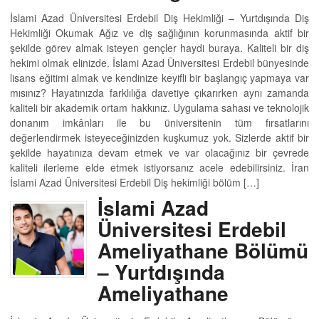
İslami Azad Üniversitesi Erdebil Diş Hekimliği – Yurtdışında Diş
Hekimliği Okumak Ağız ve diş sağlığının korunmasında aktif bir
şekilde görev almak isteyen gençler haydi buraya. Kaliteli bir diş
hekimi olmak elinizde. İslami Azad Üniversitesi Erdebil bünyesinde
lisans eğitimi almak ve kendinize keyifli bir başlangıç yapmaya var
mısınız? Hayatınızda farklılığa davetiye çıkarırken aynı zamanda
kaliteli bir akademik ortam hakkınız. Uygulama sahası ve teknolojik
donanım imkânları ile bu üniversitenin tüm fırsatlarını
değerlendirmek isteyeceğinizden kuşkumuz yok. Sizlerde aktif bir
şekilde hayatınıza devam etmek ve var olacağınız bir çevrede
kaliteli ilerleme elde etmek istiyorsanız acele edebilirsiniz. İran
İslami Azad Üniversitesi Erdebil Diş hekimliği bölüm […]
İslami Azad
Üniversitesi Erdebil
Ameliyathane Bölümü
– Yurtdışında
Ameliyathane